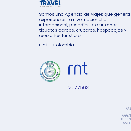
Somos una Agencia de viajes que genera
experiencias a nivel nacional e
internacional, pasadías, excursiones,
tiquetes aéreos, cruceros, hospedajes y
asesorías turísticas.
Cali – Colombia
No.77563
©2
AGENC
turis
son 