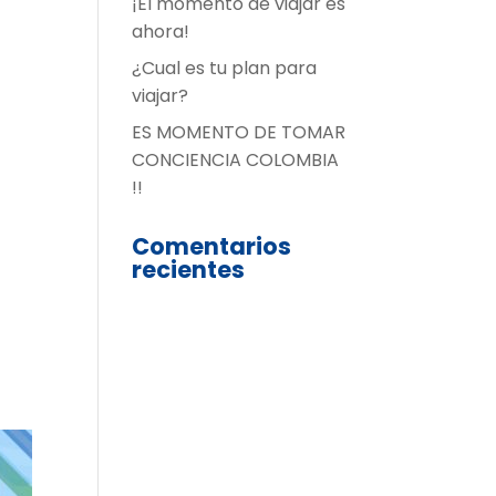
¡El momento de viajar es
ahora!
¿Cual es tu plan para
viajar?
ES MOMENTO DE TOMAR
CONCIENCIA COLOMBIA
!!
Comentarios
recientes