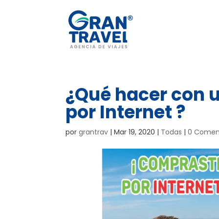
¿Qué hacer con 
por Internet ?
por
grantrav
|
Mar 19, 2020
|
Todas
|
0 Comen