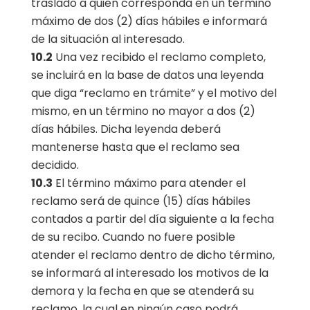
traslado a quien corresponda en un término
máximo de dos (2) días hábiles e informará
de la situación al interesado.
10.2
Una vez recibido el reclamo completo,
se incluirá en la base de datos una leyenda
que diga “reclamo en trámite” y el motivo del
mismo, en un término no mayor a dos (2)
días hábiles. Dicha leyenda deberá
mantenerse hasta que el reclamo sea
decidido.
10.3
El término máximo para atender el
reclamo será de quince (15) días hábiles
contados a partir del día siguiente a la fecha
de su recibo. Cuando no fuere posible
atender el reclamo dentro de dicho término,
se informará al interesado los motivos de la
demora y la fecha en que se atenderá su
reclamo, la cual en ningún caso podrá